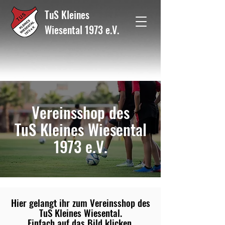
TuS Kleines
Wiesental 1973 e.V.
Vereinsshop des
TuS Kleines Wiesental
1973 e.V.
Hier gelangt ihr zum Vereinsshop des
TuS Kleines Wiesental.
Einfach auf das Bild klicken.