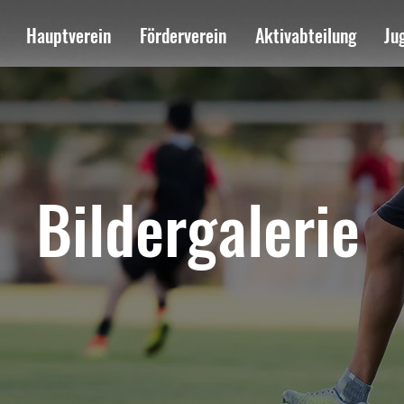
Hauptverein
Förderverein
Aktivabteilung
Ju
Bildergalerie