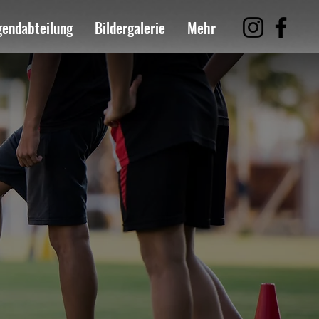
gendabteilung
Bildergalerie
Mehr