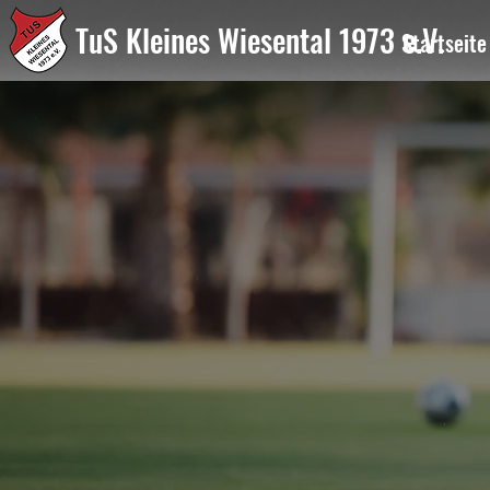
TuS Kleines Wiesental 1973 e.V.
Startseite