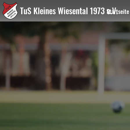
TuS Kleines Wiesental 1973 e.V.
Startseite