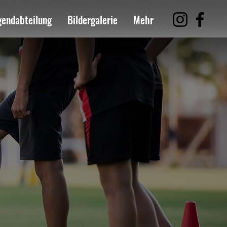
gendabteilung
Bildergalerie
Mehr